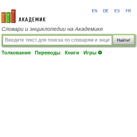
EN
DE
ES
FR
academic.ru
Словари и энциклопедии на Академике
Найти!
Толкования
Переводы
Книги
Игры ⚽