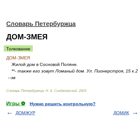
Словарь Петербуржца
ДОМ-ЗМЕЯ
Толкование
ДОМ-ЗМЕЯ
Жилой дом в Сосновой Поляне.
**
- также его зовут Ломаный дом. Ул. Пионерстроя, 15 к.2
--эв
Словарь Петербуржца
.
Н. А. Синдаловский
.
2003
.
Игры ⚽
Нужно решить контрольную?
ДОМЖУР
ДОМИК