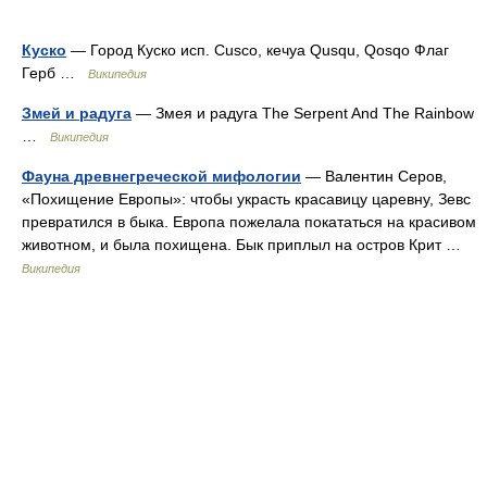
Куско
— Город Куско исп. Cusco, кечуа Qusqu, Qosqo Флаг
Герб …
Википедия
Змей и радуга
— Змея и радуга The Serpent And The Rainbow
…
Википедия
Фауна древнегреческой мифологии
— Валентин Серов,
«Похищение Европы»: чтобы украсть красавицу царевну, Зевс
превратился в быка. Европа пожелала покататься на красивом
животном, и была похищена. Бык приплыл на остров Крит …
Википедия