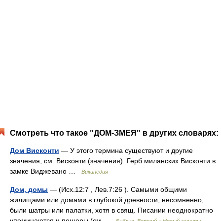
Смотреть что такое "ДОМ-ЗМЕЯ" в других словарях:
Дом Висконти
— У этого термина существуют и другие
значения, см. Висконти (значения). Герб миланских Висконти в
замке Виджевано …
Википедия
Дом, домы
— (Исх.12:7 , Лев.7:26 ). Самыми общими
жилищами или домами в глубокой древности, несомненно,
были шатры или палатки, хотя в свящ. Писании неоднократно
упоминаются и пещеры (см …