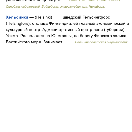
Библия. Ветхий и Новый заветы.
Синодальный перевод. Библейская энциклопедия арх. Никифора.
Хельсинки
— (Helsinki) шведский Гельсингфорс
(Helsingfors), столица Финляндии, её главный экономический и
культурный центр. Административный центр ляни (губернии)
Усима. Расположен на Ю. страны, на берегу Финского залива
Балтийского моря. Занимает… …
Большая советская энциклопедия